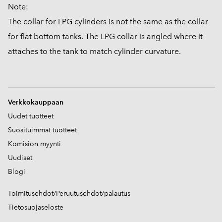
Note:
The collar for LPG cylinders is not the same as the collar
for flat bottom tanks. The LPG collar is angled where it
attaches to the tank to match cylinder curvature.
V
erkkokauppaan
Uudet tuotteet
Suosituimmat tuotteet
Komision myynti
Uudiset
Blogi
Toimitusehdot/Peruutusehdot/palautus
Tietosuojaseloste