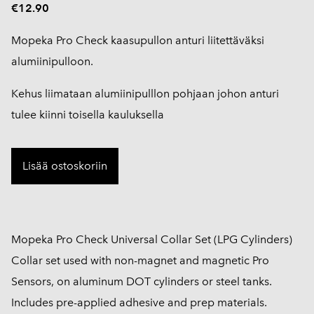
€12.90
Mopeka Pro Check kaasupullon anturi liitettäväksi
alumiinipulloon.
Kehus liimataan alumiinipulllon pohjaan johon anturi
tulee kiinni toisella kauluksella
Lisää ostoskoriin
Mopeka Pro Check Universal Collar Set (LPG Cylinders)
Collar set used with non-magnet and magnetic Pro
Sensors, on aluminum DOT cylinders or steel tanks.
Includes pre-applied adhesive and prep materials.