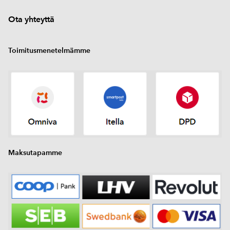
Ota yhteyttä
Toimitusmenetelmämme
Maksutapamme