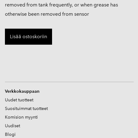
removed from tank frequently, or when grease has
otherwise been removed from sensor
Lisää ostoskoriin
V
erkkokauppaan
Uudet tuotteet
Suosituimmat tuotteet
Komision myynti
Uudiset
Blogi