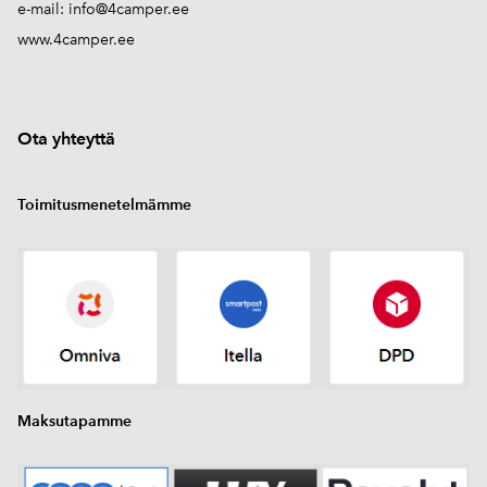
e-mail:
info@4camper.ee
www.4camper.ee
Ota yhteyttä
Toimitusmenetelmämme
Maksutapamme