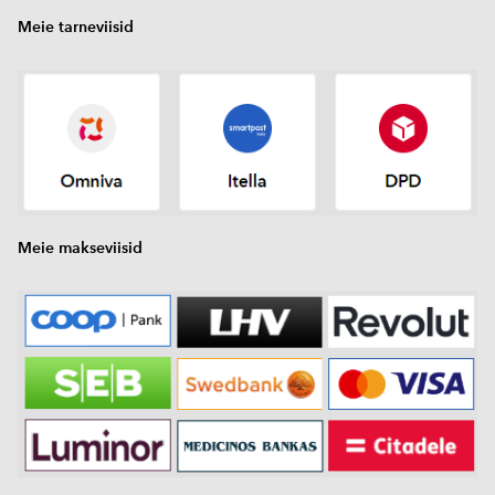
Meie tarneviisid
Meie makseviisid