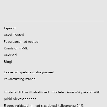
E-pood
Uued Tooted
Populaarsemad tooted
Komisjonimüük
Uudised
Blogi
E-poe ostu-ja-tagastustingimused
Privaatsustingimused
Toote pildid on illustratiivsed. Toodete värvus või pakend võib
pildil olevast erineda.
E-poes näidatud hinnad sisaldavad käibemaksu 24%.