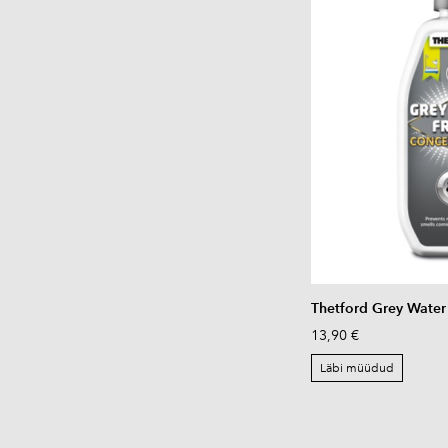
Thetford Grey Water 
13,90 €
Läbi müüdud