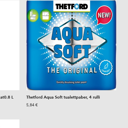
at0.8 L
Thetford Aqua Soft tualettpaber, 4 rulli
5,84 €