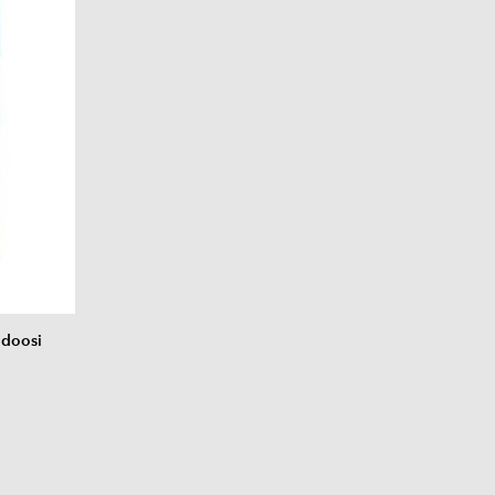
 doosi