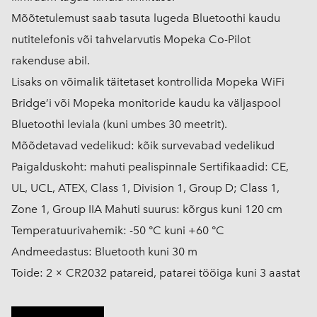
Mõõtetulemust saab tasuta lugeda Bluetoothi kaudu
nutitelefonis või tahvelarvutis Mopeka Co-Pilot
rakenduse abil.
Lisaks on võimalik täitetaset kontrollida Mopeka WiFi
Bridge’i või Mopeka monitoride kaudu ka väljaspool
Bluetoothi leviala (kuni umbes 30 meetrit).
Mõõdetavad vedelikud: kõik survevabad vedelikud
Paigalduskoht: mahuti pealispinnale Sertifikaadid: CE,
UL, UCL, ATEX, Class 1, Division 1, Group D; Class 1,
Zone 1, Group IIA Mahuti suurus: kõrgus kuni 120 cm
Temperatuurivahemik: -50 °C kuni +60 °C
Andmeedastus: Bluetooth kuni 30 m
Toide: 2 × CR2032 patareid, patarei tööiga kuni 3 aastat