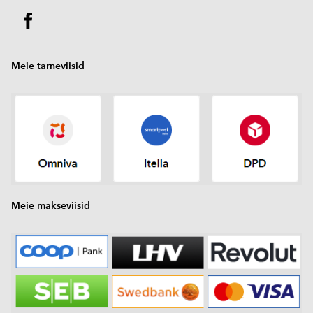
Meie tarneviisid
Meie makseviisid