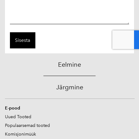
Eelmine
Järgmine
E-pood
Uued Tooted
Populaarsemad tooted
Komisjonimüük