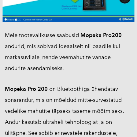
Meie tootevalikusse saabusid
Mopeka Pro200
andurid, mis sobivad ideaalselt nii paadile kui
matkasuvilale, nende veemahutite vanade
andurite asendamiseks.
Mopeka Pro 200
on Bluetoothiga ühendatav
sonarandur, mis on mõeldud mitte-survestatud
vedelike mahutite täpseks taseme mõõtmiseks.
Andur kasutab ultraheli tehnoloogiat ja on
ülitäpne. See sobib erinevatele rakendustele,