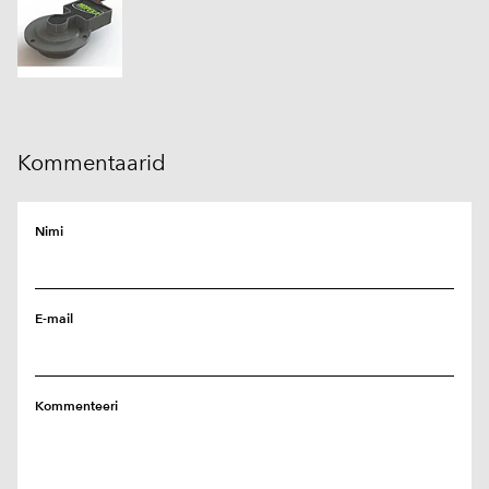
Kommentaarid
Nimi
E-mail
Kommenteeri