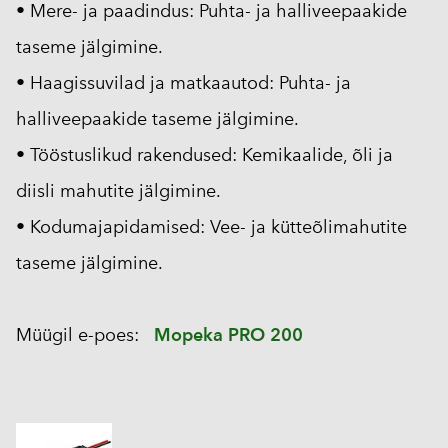
• Mere- ja paadindus: Puhta- ja halliveepaakide
taseme jälgimine.
• Haagissuvilad ja matkaautod: Puhta- ja
halliveepaakide taseme jälgimine.
• Tööstuslikud rakendused: Kemikaalide, õli ja
diisli mahutite jälgimine.
• Kodumajapidamised: Vee- ja kütteõlimahutite
taseme jälgimine.
Müügil e-poes:
Mopeka PRO 200