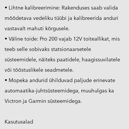
• Lihtne kalibreerimine: Rakenduses saab valida
mõõdetava vedeliku tüübi ja kalibreerida anduri
vastavalt mahuti kõrgusele.
• Väline toide: Pro 200 vajab 12V toiteallikat, mis
teeb selle sobivaks statsionaarsetele
süsteemidele, näiteks paatidele, haagissuvilatele
või tööstuslikele seadmetele.
• Mopeka andurid ühilduvad paljude erinevate
automaatika-juhtsüsteemidega, muuhulgas ka
Victron ja Garmin süsteemidega.
Kasutusalad