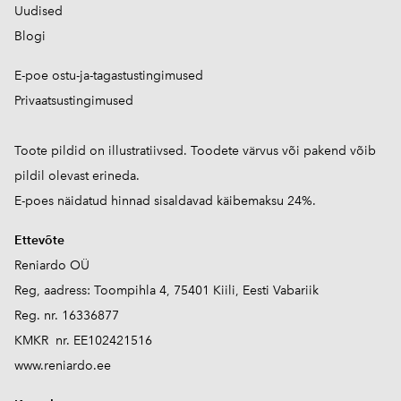
Uudised
Blogi
E-poe ostu-ja-tagastustingimused
Privaatsustingimused
Toote pildid on illustratiivsed. Toodete värvus või pakend võib
pildil olevast erineda.
E-poes näidatud hinnad sisaldavad käibemaksu 24%.
Ettevõte
Reniardo OÜ
Reg, aadress: Toompihla 4, 75401 Kiili, Eesti Vabariik
Reg. nr. 16336877
KMKR nr. EE102421516
www.reniardo.ee